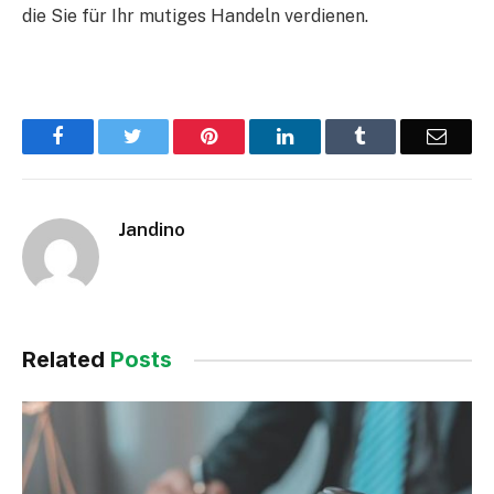
die Sie für Ihr mutiges Handeln verdienen.
Facebook
Twitter
Pinterest
LinkedIn
Tumblr
Email
Jandino
Related
Posts