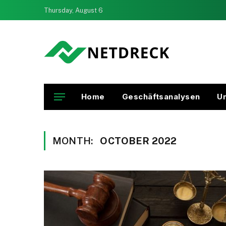
Thursday, August 6
Home
Geschäftsanalysen
U
MONTH:
OCTOBER 2022