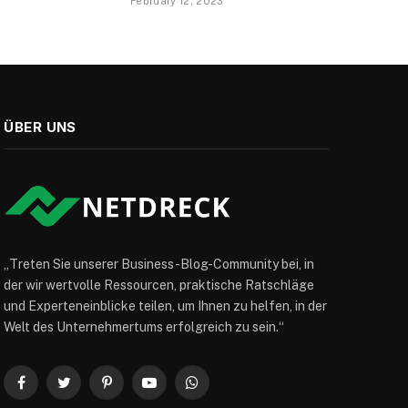
February 12, 2023
ÜBER UNS
„Treten Sie unserer Business-Blog-Community bei, in
der wir wertvolle Ressourcen, praktische Ratschläge
und Experteneinblicke teilen, um Ihnen zu helfen, in der
Welt des Unternehmertums erfolgreich zu sein.“
Facebook
Twitter
Pinterest
YouTube
WhatsApp