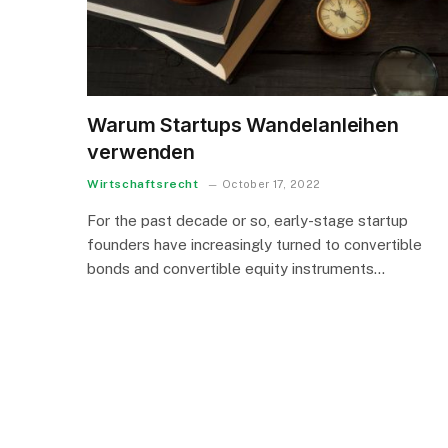
Warum Startups Wandelanleihen
verwenden
Wirtschaftsrecht
October 17, 2022
For the past decade or so, early-stage startup
founders have increasingly turned to convertible
bonds and convertible equity instruments…