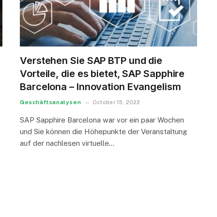
Verstehen Sie SAP BTP und die
Vorteile, die es bietet, SAP Sapphire
Barcelona – Innovation Evangelism
Geschäftsanalysen
October 15, 2022
SAP Sapphire Barcelona war vor ein paar Wochen
und Sie können die Höhepunkte der Veranstaltung
auf der nachlesen virtuelle…